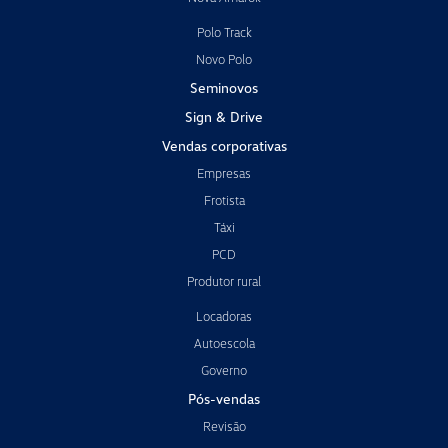
Polo Track
Novo Polo
Seminovos
Sign & Drive
Vendas corporativas
Empresas
Frotista
Táxi
PCD
Produtor rural
Locadoras
Autoescola
Governo
Pós-vendas
Revisão