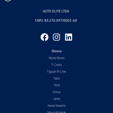
AUTO ELITE LTDA
CNPJ: 83.270.397/0002-40
Novos
Novo Nivus
T-Cross
Tiguan R-Line
Taos
Tera
Virtus
Jetta
Nova Saveiro
Nova Amarok