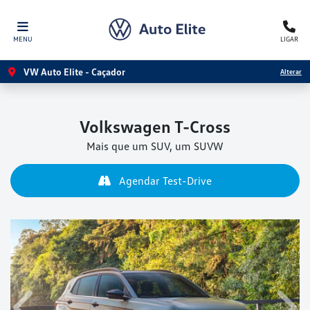
MENU
LIGAR
VW Auto Elite - Caçador
Alterar
Volkswagen
T-Cross
Mais que um SUV, um SUVW
Agendar Test-Drive