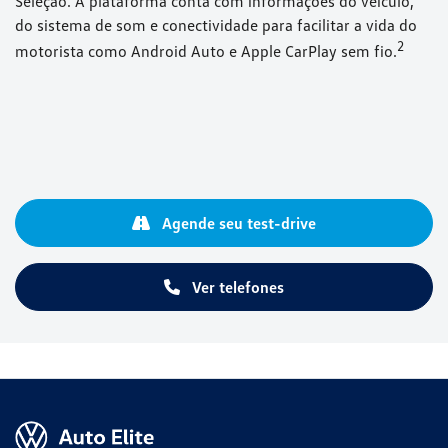
Seleção. A plataforma conta com informações do veículo,
do sistema de som e conectividade para facilitar a vida do
⁠2
motorista como Android Auto e Apple CarPlay sem fio.
Agende seu test-drive
Ver telefones