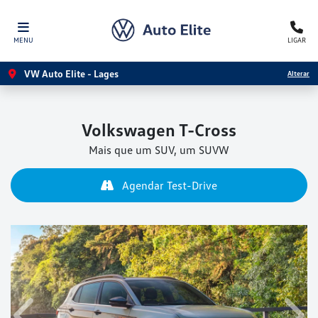
MENU
LIGAR
VW Auto Elite - Lages
Alterar
Volkswagen
T-Cross
Mais que um SUV, um SUVW
Agendar Test-Drive