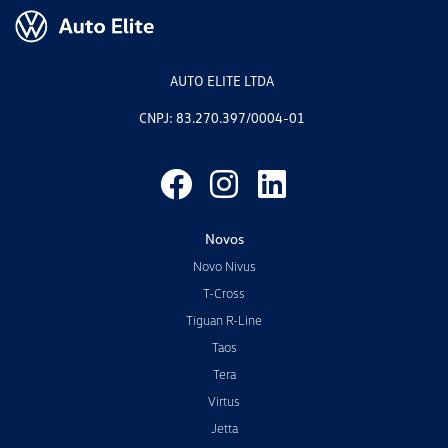
AUTO ELITE LTDA
CNPJ: 83.270.397/0004-01
Novos
Novo Nivus
T-Cross
Tiguan R-Line
Taos
Tera
Virtus
Jetta