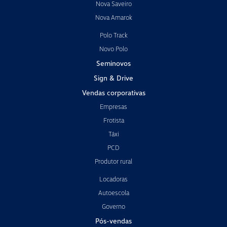
Nova Saveiro
Nova Amarok
Polo Track
Novo Polo
Seminovos
Sign & Drive
Vendas corporativas
Empresas
Frotista
Táxi
PCD
Produtor rural
Locadoras
Autoescola
Governo
Pós-vendas