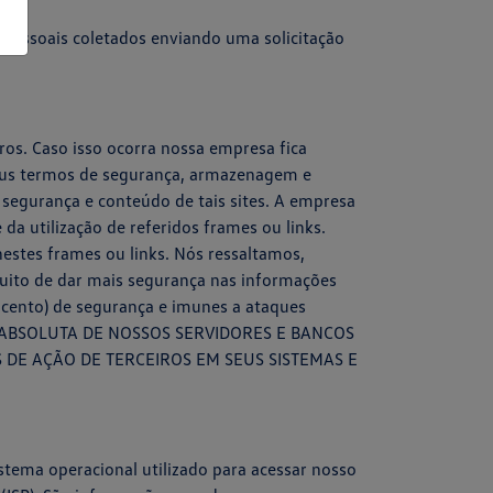
s pessoais coletados enviando uma solicitação
ros. Caso isso ocorra nossa empresa fica
 seus termos de segurança, armazenagem e
segurança e conteúdo de tais sites. A empresa
da utilização de referidos frames ou links.
nestes frames ou links. Nós ressaltamos,
uito de dar mais segurança nas informações
 cento) de segurança e imunes a ataques
ÇA ABSOLUTA DE NOSSOS SERVIDORES E BANCOS
S DE AÇÃO DE TERCEIROS EM SEUS SISTEMAS E
istema operacional utilizado para acessar nosso