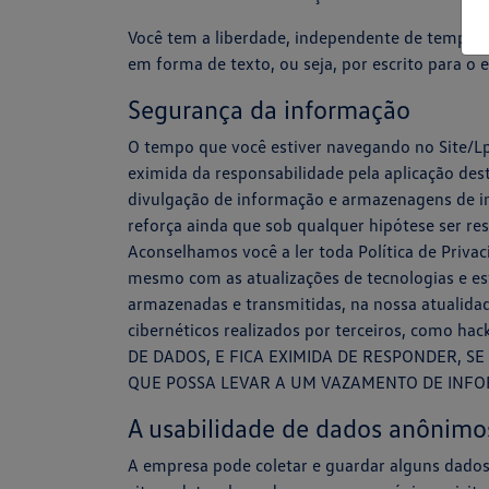
Você tem a liberdade, independente de tempo de,
em forma de texto, ou seja, por escrito para o e
Segurança da informação
O tempo que você estiver navegando no Site/Lp 
eximida da responsabilidade pela aplicação des
divulgação de informação e armazenagens de in
reforça ainda que sob qualquer hipótese ser res
Aconselhamos você a ler toda Política de Privac
mesmo com as atualizações de tecnologias e es
armazenadas e transmitidas, na nossa atualidad
cibernéticos realizados por terceiros, com
DE DADOS, E FICA EXIMIDA DE RESPONDER, S
QUE POSSA LEVAR A UM VAZAMENTO DE INFOR
A usabilidade de dados anônimo
A empresa pode coletar e guardar alguns dados a