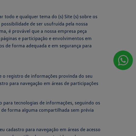
r todo e qualquer tema do (s) Site (s) sobre os
possibilidade de ser usufruída pela nossa
orma, é provável que a nossa empresa peça
e páginas e participação e envolvimentos em
dos de forma adequada e em segurança para
de o registro de informações provinda do seu
dastro para navegação em áreas de participações
o para tecnologias de informações, seguindo os
 e de forma alguma compartilhada sem prévia
 seu cadastro para navegação em áreas de acesso