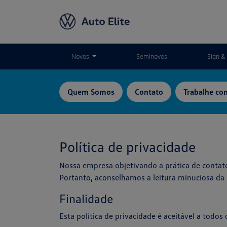
Novos
Seminovos
Sign & 
Quem Somos
Contato
Trabalhe co
Política de privacidade
Nossa empresa objetivando a prática de contato
Portanto, aconselhamos a leitura minuciosa da p
Finalidade
Esta política de privacidade é aceitável a todos