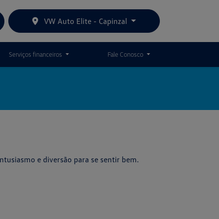
VW Auto Elite - Capinzal
Serviços financeiros
Fale Conosco
entusiasmo e diversão para se sentir bem.