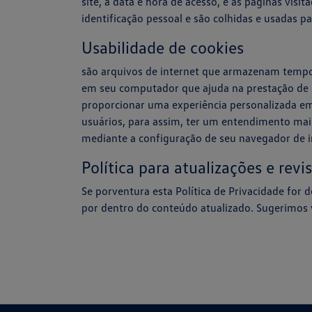
site, a data e hora de acesso, e as páginas vis
identificação pessoal e são colhidas e usadas pa
Usabilidade de cookies
são arquivos de internet que armazenam tempora
em seu computador que ajuda na prestação de s
proporcionar uma experiência personalizada em
usuários, para assim, ter um entendimento mais
mediante a configuração de seu navegador de i
Política para atualizações e revi
Se porventura esta Política de Privacidade for
por dentro do conteúdo atualizado. Sugerimos v