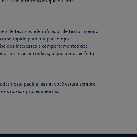
t (ISP). São informações que da uma
.
vo de texto ou identificador de texto inserido
ecurso rápido para poupar tempo e
lise dos interesses e comportamentos dos
tar ou recusar cookies, o que pode ser feito
cadas nesta página, assim você estará sempre
s e os nossos procedimentos.