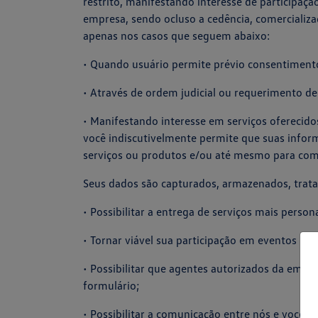
restrito, manifestando interesse de participaç
empresa, sendo ocluso a cedência, comercializa
apenas nos casos que seguem abaixo:
• Quando usuário permite prévio consentiment
• Através de ordem judicial ou requerimento d
• Manifestando interesse em serviços oferecido
você indiscutivelmente permite que suas info
serviços ou produtos e/ou até mesmo para com
Seus dados são capturados, armazenados, tratad
• Possibilitar a entrega de serviços mais person
• Tornar viável sua participação em eventos p
• Possibilitar que agentes autorizados da empre
formulário;
• Possibilitar a comunicação entre nós e você,