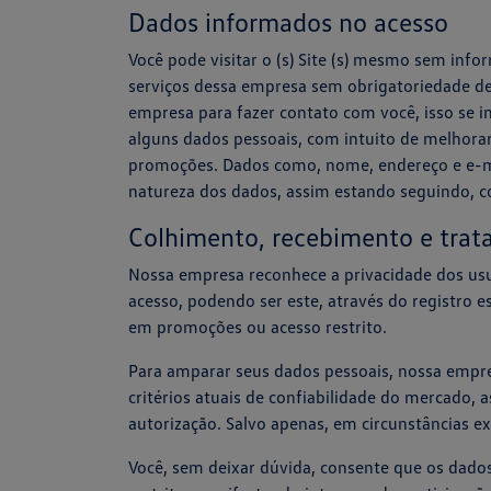
Dados informados no acesso
Você pode visitar o (s) Site (s) mesmo sem infor
serviços dessa empresa sem obrigatoriedade de 
empresa para fazer contato com você, isso se i
alguns dados pessoais, com intuito de melhorar
promoções. Dados como, nome, endereço e e-ma
natureza dos dados, assim estando seguindo, co
Colhimento, recebimento e tra
Nossa empresa reconhece a privacidade dos usuár
acesso, podendo ser este, através do registro e
em promoções ou acesso restrito.
Para amparar seus dados pessoais, nossa empre
critérios atuais de confiabilidade do mercado
autorização. Salvo apenas, em circunstâncias exi
Você, sem deixar dúvida, consente que os dados