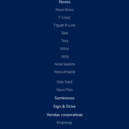
Novos
Novo Nivus
T-Cross
Tiguan R-Line
Taos
Tera
Virtus
Jetta
Nova Saveiro
Nova Amarok
Polo Track
Novo Polo
Seminovos
Sign & Drive
Vendas corporativas
Empresas