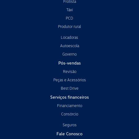
Frotista
Táxi
PCD
Produtor rural
Locadoras
Autoescola
Governo
Pós-vendas
Revisão
Peças e Acessórios
Best Drive
Serviços financeiros
Financiamento
Consórcio
Seguros
Fale Conosco