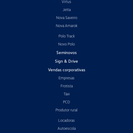
Virtus
Jetta
Nova Saveiro
Nova Amarok
Polo Track
Novo Polo
Seminovos
Sign & Drive
Vendas corporativas
Empresas
Frotista
Táxi
PCD
Produtor rural
Locadoras
Autoescola