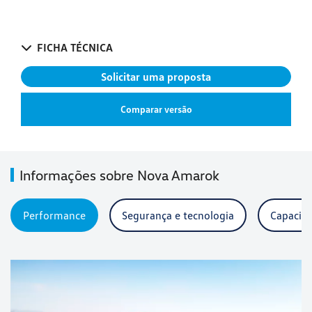
FICHA TÉCNICA
Solicitar uma proposta
Comparar versão
Informações sobre Nova Amarok
Performance
Segurança e tecnologia
Capacida