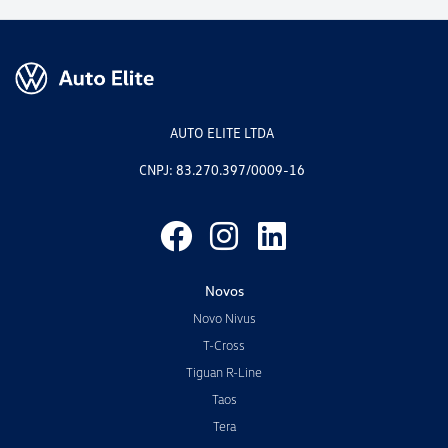
AUTO ELITE LTDA
CNPJ: 83.270.397/0009-16
Novos
Novo Nivus
T-Cross
Tiguan R-Line
Taos
Tera