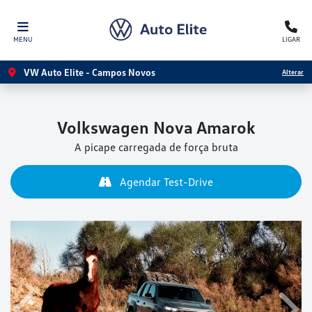
MENU
LIGAR
VW Auto Elite - Campos Novos
Alterar
Volkswagen
Nova Amarok
A picape carregada de força bruta
Agendar Test-Drive