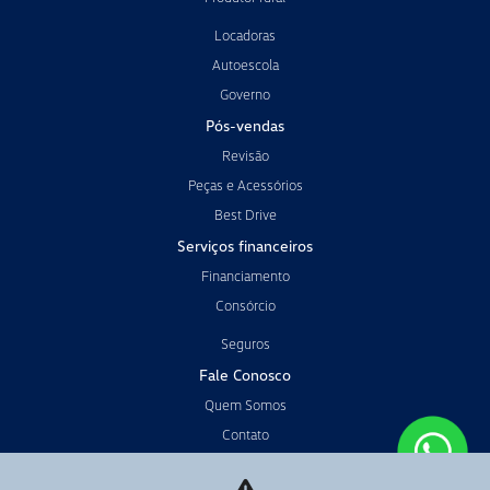
Locadoras
Autoescola
Governo
Pós-vendas
Revisão
Peças e Acessórios
Best Drive
Serviços financeiros
Financiamento
Consórcio
Seguros
Fale Conosco
Quem Somos
Contato
Trabalhe conosco