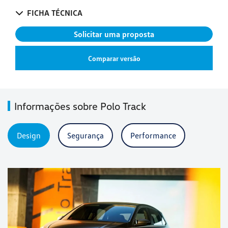
FICHA TÉCNICA
Solicitar uma proposta
Comparar versão
Informações sobre Polo Track
Design
Segurança
Performance