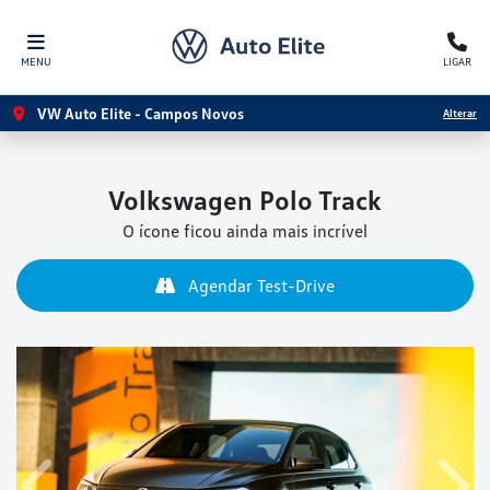
MENU
LIGAR
VW Auto Elite - Campos Novos
Alterar
Volkswagen
Polo Track
O ícone ficou ainda mais incrível
Agendar Test-Drive