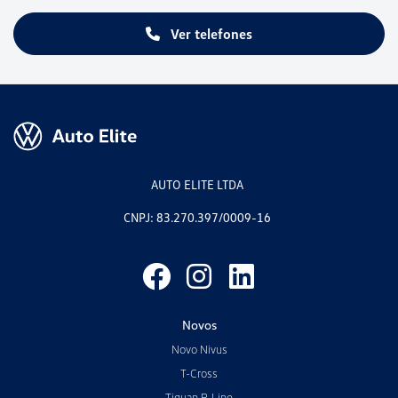
Ver telefones
AUTO ELITE LTDA
CNPJ: 83.270.397/0009-16
Novos
Novo Nivus
T-Cross
Tiguan R-Line