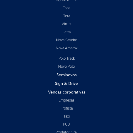
Taos
Tera
Virtus
Jetta
Nova Saveiro
Nova Amarok
Polo Track
Novo Polo
Seminovos
Sign & Drive
Vendas corporativas
Empresas
Frotista
Táxi
PCD
Produtor rural