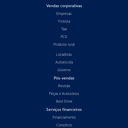
Vendas corporativas
Empresas
Frotista
Táxi
PCD
Produtor rural
Locadoras
Autoescola
Governo
Pós-vendas
Revisão
Peças e Acessórios
Best Drive
Serviços financeiros
Financiamento
Consórcio