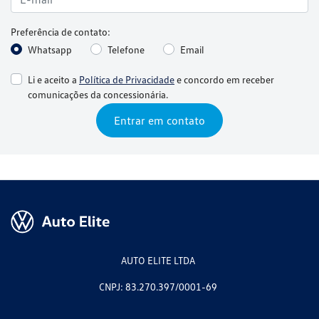
Preferência de contato:
Whatsapp
Telefone
Email
Li e aceito a
Política de Privacidade
e concordo em receber
comunicações da concessionária.
Entrar em contato
AUTO ELITE LTDA
CNPJ: 83.270.397/0001-69