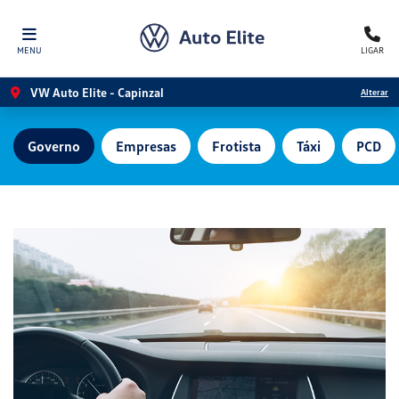
MENU
LIGAR
VW Auto Elite - Capinzal
Alterar
Governo
Empresas
Frotista
Táxi
PCD