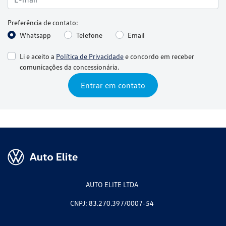
Preferência de contato:
Whatsapp
Telefone
Email
Li e aceito a
Política de Privacidade
e concordo em receber
comunicações da concessionária.
Entrar em contato
AUTO ELITE LTDA
CNPJ: 83.270.397/0007-54