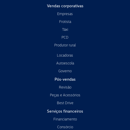
Vendas corporativas
Empresas
Frotista
Táxi
PCD
Produtor rural
Locadoras
Autoescola
Governo
Pós-vendas
Revisão
Peças e Acessórios
Best Drive
Serviços financeiros
Financiamento
Consórcio