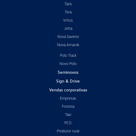
Taos
Tera
Virtus
Jetta
Nova Saveiro
Nova Amarok
Polo Track
Novo Polo
Seminovos
Sign & Drive
Vendas corporativas
Empresas
Frotista
Táxi
PCD
Produtor rural