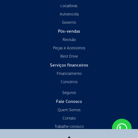
Locadoras
Autoescola
Governo
Pós-vendas
Revisão
Peças e Acessórios
Best Drive
Serviços financeiros
Financiamento
Consórcio
Seguros
Fale Conosco
Quem Somos
Contato
Trabalhe conosco
Política de privacidade