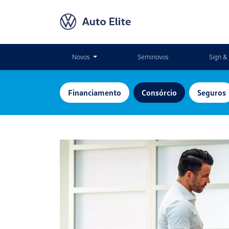
Novos
Seminovos
Sign & 
Financiamento
Consórcio
Seguros