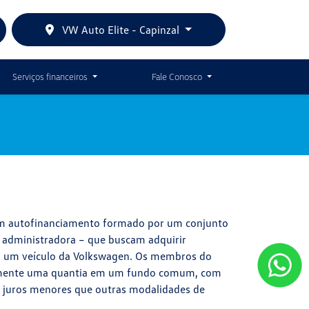
VW Auto Elite - Capinzal
Serviços financeiros
Fale Conosco
m autofinanciamento formado por um conjunto
 administradora – que buscam adquirir
, um veículo da Volkswagen. Os membros do
mente uma quantia em um fundo comum, com
 juros menores que outras modalidades de