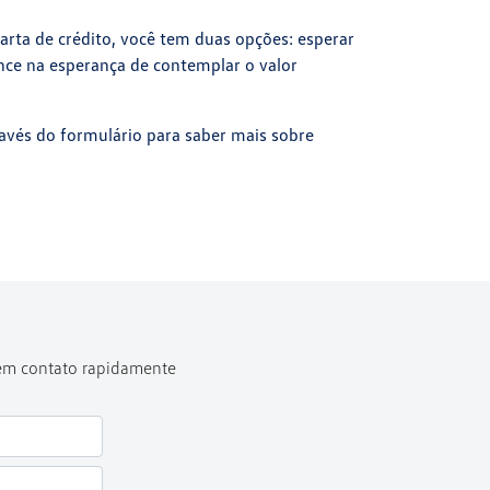
rta de crédito, você tem duas opções: esperar
nce na esperança de contemplar o valor
avés do formulário para saber mais sobre
 em contato rapidamente