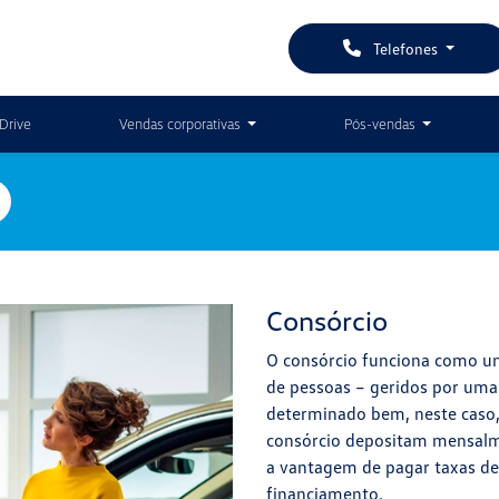
Telefones
Drive
Vendas corporativas
Pós-vendas
Consórcio
O consórcio funciona como u
de pessoas – geridos por uma
determinado bem, neste caso
consórcio depositam mensal
a vantagem de pagar taxas de
financiamento.