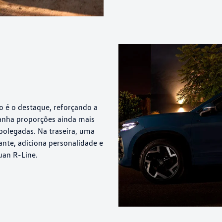
o é o destaque, reforçando a
ganha proporções ainda mais
olegadas. Na traseira, uma
gante, adiciona personalidade e
uan R-Line.