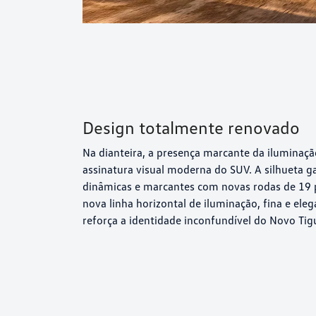
Design totalmente renovado
Na dianteira, a presença marcante da iluminaçã
assinatura visual moderna do SUV. A silhueta 
dinâmicas e marcantes com novas rodas de 19 p
nova linha horizontal de iluminação, fina e ele
reforça a identidade inconfundível do Novo Tig