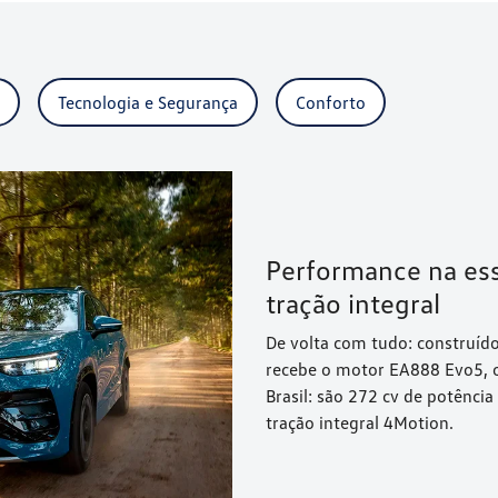
Tecnologia e Segurança
Conforto
Performance na ess
tração integral
De volta com tudo: construíd
recebe o motor EA888 Evo5, 
Brasil: são 272 cv de potênc
tração integral 4Motion.