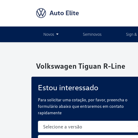
Novos
Seminovos
Sign & 
Volkswagen
Tiguan R-Line
Estou interessado
Para solicitar uma cotação, por favor, preencha o
formulário abaixo que entraremos em contato
rapidamente