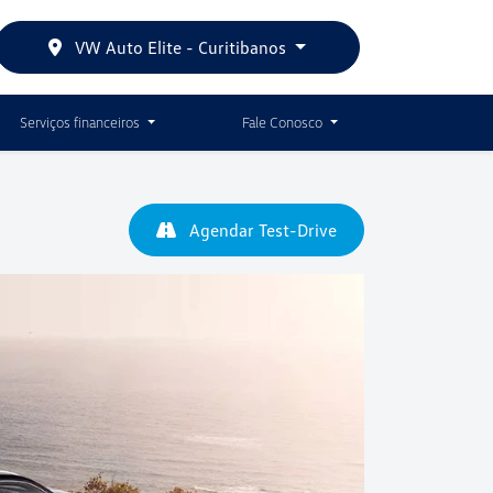
VW Auto Elite - Curitibanos
Serviços financeiros
Fale Conosco
Agendar Test-Drive