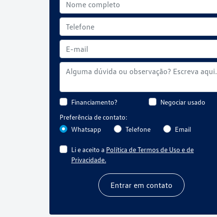
Financiamento?
Negociar usado
Preferência de contato:
Whatsapp
Telefone
Email
Li e aceito a
Política de Termos de Uso e de
Privacidade.
Entrar em contato