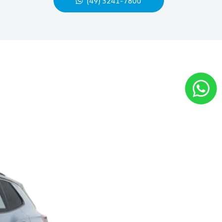
(49) 3241-7800