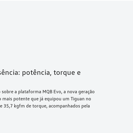
ência: potência, torque e
o sobre a plataforma MQB Evo, a nova geração
o mais potente que já equipou um Tiguan no
ia e 35,7 kgfm de torque, acompanhados pela