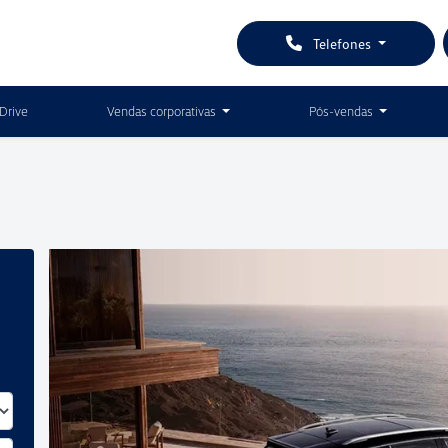
Telefones
Drive
Vendas corporativas
Pós-vendas