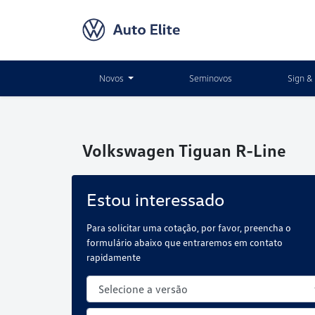
Novos
Seminovos
Sign & 
Volkswagen
Tiguan R-Line
Estou interessado
Para solicitar uma cotação, por favor, preencha o
formulário abaixo que entraremos em contato
rapidamente