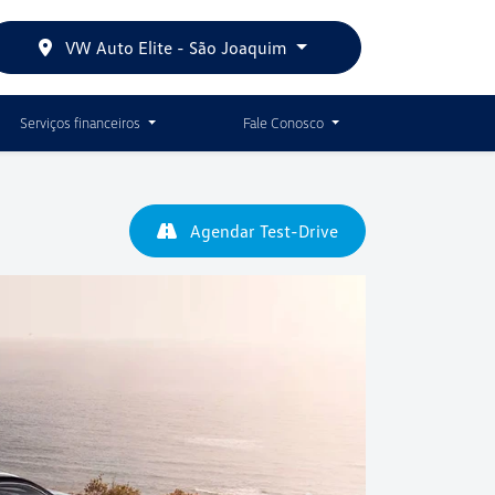
VW Auto Elite - São Joaquim
Serviços financeiros
Fale Conosco
Agendar Test-Drive