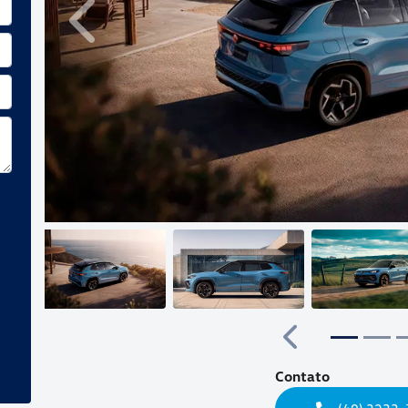
Anterior
Anterior
Contato