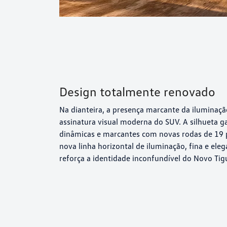
Design totalmente renovado
Na dianteira, a presença marcante da iluminaçã
assinatura visual moderna do SUV. A silhueta 
dinâmicas e marcantes com novas rodas de 19 p
nova linha horizontal de iluminação, fina e ele
reforça a identidade inconfundível do Novo Tig