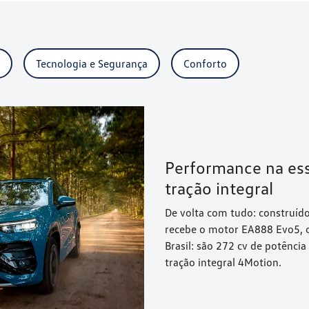
Tecnologia e Segurança
Conforto
Performance na ess
tração integral
De volta com tudo: construíd
recebe o motor EA888 Evo5, 
Brasil: são 272 cv de potênc
tração integral 4Motion.