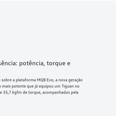
ência: potência, torque e
o sobre a plataforma MQB Evo, a nova geração
o mais potente que já equipou um Tiguan no
ia e 35,7 kgfm de torque, acompanhados pela