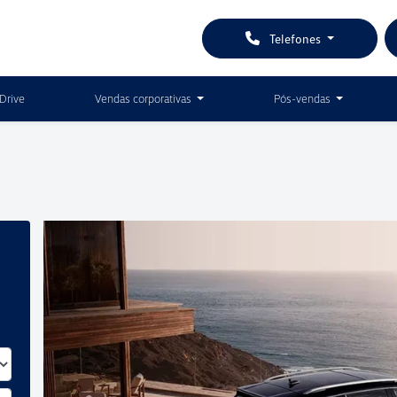
Telefones
Drive
Vendas corporativas
Pós-vendas