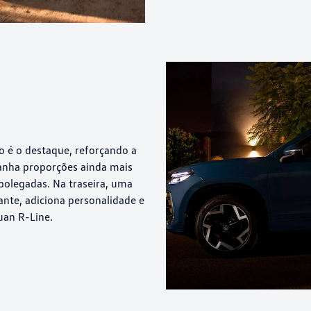
o é o destaque, reforçando a
ganha proporções ainda mais
olegadas. Na traseira, uma
gante, adiciona personalidade e
uan R-Line.