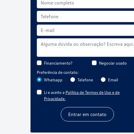
Financiamento?
Negociar usado
Preferência de contato:
Whatsapp
Telefone
Email
Li e aceito a
Política de Termos de Uso e de
Privacidade.
Entrar em contato