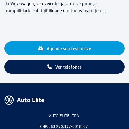
da Volkswagen, seu veículo garante segurança,
tranquilidade e dirigibilidade em todos os trajetos.
Agende seu test-drive
Ver telefones
AUTO ELITE LTDA
CNPJ: 83.270.397/0018-07