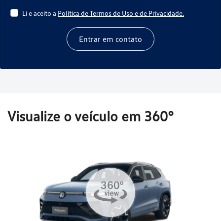
Li e aceito a
Política de Termos de Uso e de Privacidade.
Entrar em contato
Visualize o veículo em 360°