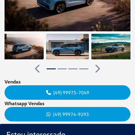
Anterior
Próximo
Vendas
(49) 99975-7049
Whatsapp Vendas
(49) 99974-9293
Estou interessado