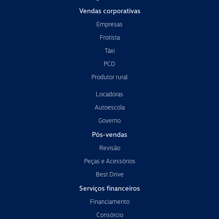
Vendas corporativas
Empresas
Frotista
Táxi
PCD
Produtor rural
Locadoras
Autoescola
Governo
Pós-vendas
Revisão
Peças e Acessórios
Best Drive
Serviços financeiros
Financiamento
Consórcio