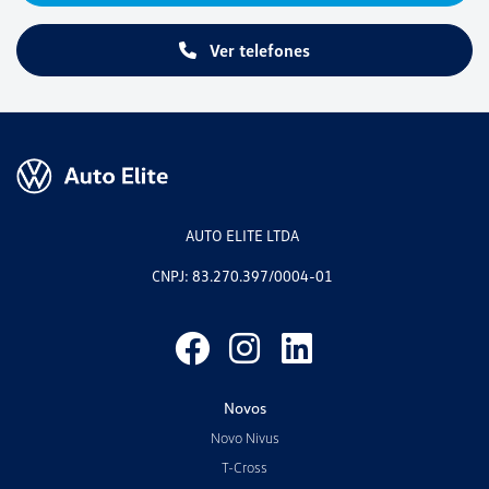
Ver telefones
AUTO ELITE LTDA
CNPJ: 83.270.397/0004-01
Novos
Novo Nivus
T-Cross