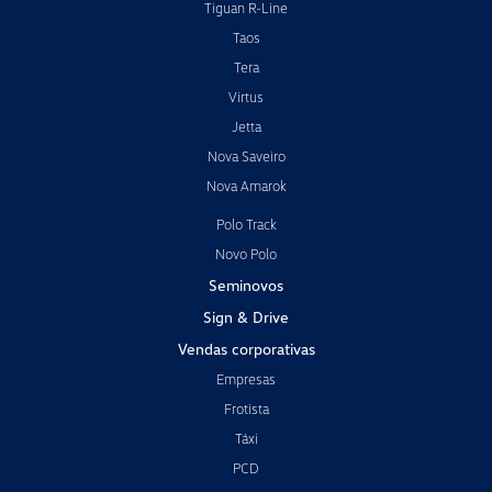
Tiguan R-Line
Taos
Tera
Virtus
Jetta
Nova Saveiro
Nova Amarok
Polo Track
Novo Polo
Seminovos
Sign & Drive
Vendas corporativas
Empresas
Frotista
Táxi
PCD