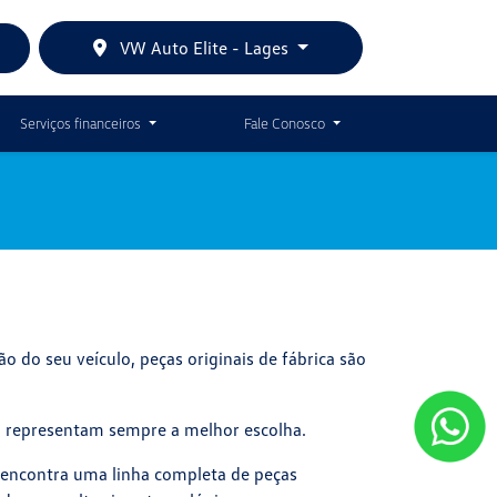
VW Auto Elite - Lages
Serviços financeiros
Fale Conosco
o do seu veículo, peças originais de fábrica são
n representam sempre a melhor escolha.
 encontra uma linha completa de peças