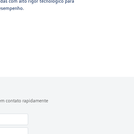
idas com alto rigor tecnológico para
esempenho.
 em contato rapidamente