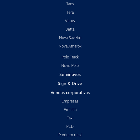
Taos
Tera
Virtus
Jetta
Nova Saveiro
Nova Amarok
Polo Track
Novo Polo
Seminovos
Sign & Drive
Vendas corporativas
Empresas
Frotista
Táxi
PCD
Produtor rural