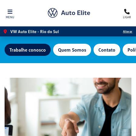
MENU
LIGAR
VW Auto Elite - Rio do Sul
Alterar
Trabalhe conosco
Quem Somos
Contato
Polí