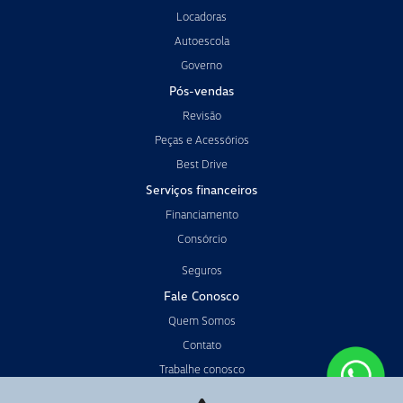
Locadoras
Autoescola
Governo
Pós-vendas
Revisão
Peças e Acessórios
Best Drive
Serviços financeiros
Financiamento
Consórcio
Seguros
Fale Conosco
Quem Somos
Contato
Trabalhe conosco
Política de privacidade