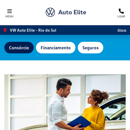
MENU
LIGAR
VW Auto Elite - Rio do Sul
Alterar
Consórcio
Financiamento
Seguros