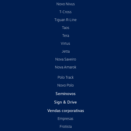
Novo Nivus
T-Cross
Tiguan R-Line
Taos
Tera
Virtus
Jetta
Nova Saveiro
Nova Amarok
Polo Track
Novo Polo
Seminovos
Sign & Drive
Vendas corporativas
Empresas
Frotista