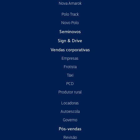
Nova Amarok
Polo Track
Novo Polo
Seminovos
Sign & Drive
Vendas corporativas
Empresas
Frotista
Táxi
PCD
Produtor rural
Locadoras
Autoescola
Governo
Pós-vendas
Revisão