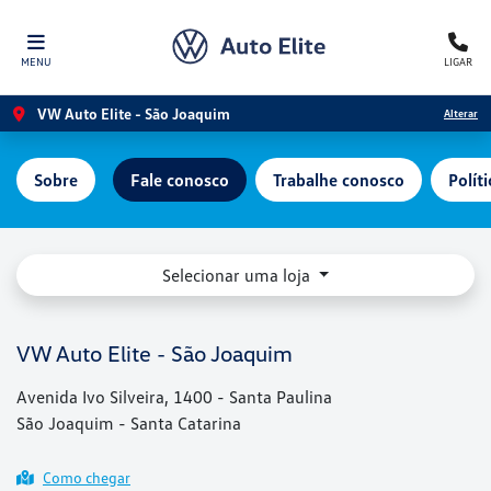
MENU
LIGAR
VW Auto Elite - São Joaquim
Alterar
Sobre
Fale conosco
Trabalhe conosco
Polít
Selecionar uma loja
VW Auto Elite - São Joaquim
Avenida Ivo Silveira, 1400 - Santa Paulina
São Joaquim - Santa Catarina
Como chegar