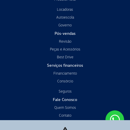
Locadoras
Autoescola
Governo
Pós-vendas
Revisão
Peças e Acessórios
Best Drive
Serviços financeiros
Financiamento
Consórcio
Seguros
Fale Conosco
Quem Somos
Contato
Trabalhe conosco