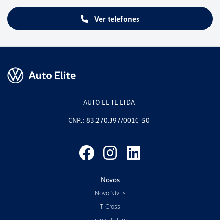
Ver telefones
AUTO ELITE LTDA
CNPJ: 83.270.397/0010-50
Novos
Novo Nivus
T-Cross
Tiguan R-Line