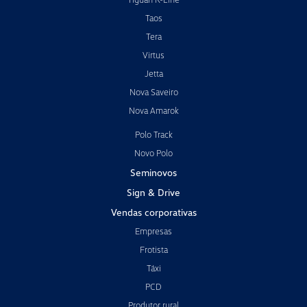
Taos
Tera
Virtus
Jetta
Nova Saveiro
Nova Amarok
Polo Track
Novo Polo
Seminovos
Sign & Drive
Vendas corporativas
Empresas
Frotista
Táxi
PCD
Produtor rural