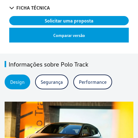
FICHA TÉCNICA
Solicitar uma proposta
Comparar versão
Informações sobre Polo Track
Design
Segurança
Performance