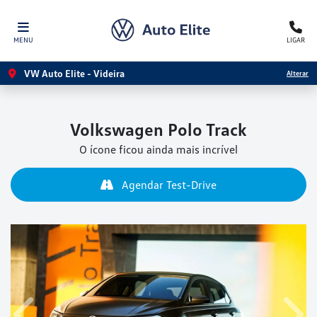
MENU
LIGAR
VW Auto Elite - Videira
Alterar
Volkswagen
Polo Track
O ícone ficou ainda mais incrível
Agendar Test-Drive