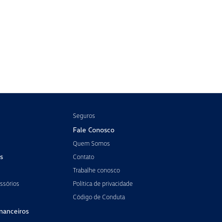
Seguros
Fale Conosco
Quem Somos
s
Contato
Trabalhe conosco
ssórios
Política de privacidade
Código de Conduta
inanceiros