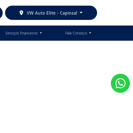
VW Auto Elite - Capinzal
Serviços financeiros
Fale Conosco