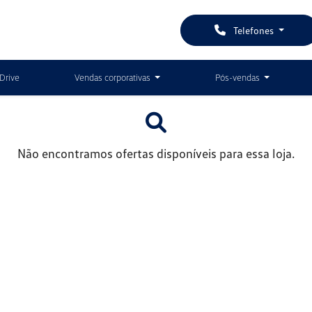
Telefones
Drive
Vendas corporativas
Pós-vendas
Não encontramos ofertas disponíveis para essa loja.