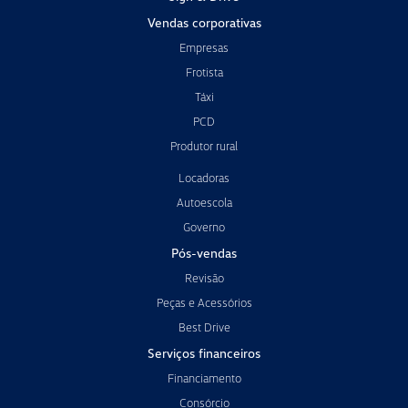
Vendas corporativas
Empresas
Frotista
Táxi
PCD
Produtor rural
Locadoras
Autoescola
Governo
Pós-vendas
Revisão
Peças e Acessórios
Best Drive
Serviços financeiros
Financiamento
Consórcio