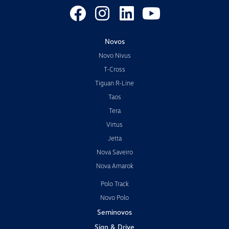
Novos
Novo Nivus
T-Cross
Tiguan R-Line
Taos
Tera
Virtus
Jetta
Nova Saveiro
Nova Amarok
Polo Track
Novo Polo
Seminovos
Sign & Drive