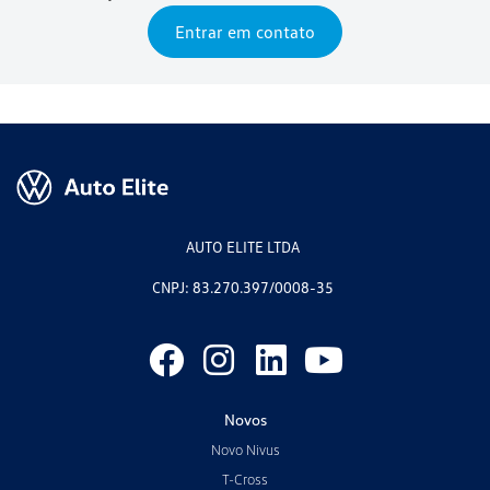
Entrar em contato
AUTO ELITE LTDA
CNPJ: 83.270.397/0008-35
Novos
Novo Nivus
T-Cross