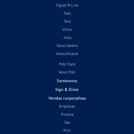
Tiguan R-Line
Taos
Tera
Virtus
Jetta
Nova Saveiro
Nova Amarok
Polo Track
Novo Polo
Seminovos
Sign & Drive
Vendas corporativas
Empresas
Frotista
Táxi
PCD