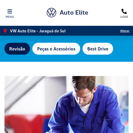
MENU
LIGAR
VW Auto Elite - Jaraguá do Sul
Alterar
Revisão
Peças e Acessórios
Best Drive