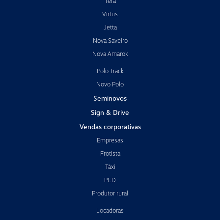
Tera
Virtus
Jetta
Nova Saveiro
Nova Amarok
Polo Track
Novo Polo
Seminovos
Sign & Drive
Vendas corporativas
Empresas
Frotista
Táxi
PCD
Produtor rural
Locadoras