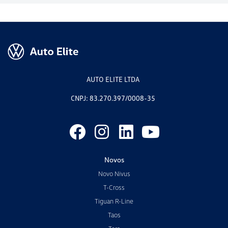
AUTO ELITE LTDA
CNPJ: 83.270.397/0008-35
Novos
Novo Nivus
T-Cross
Tiguan R-Line
Taos