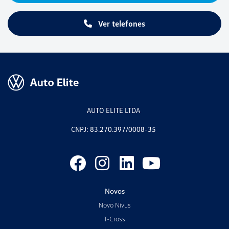
Ver telefones
AUTO ELITE LTDA
CNPJ: 83.270.397/0008-35
Novos
Novo Nivus
T-Cross