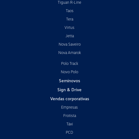
Tiguan R-Line
Taos
Tera
Virtus
Jetta
Nova Saveiro
Nova Amarok
Polo Track
Novo Polo
Seminovos
Sign & Drive
Vendas corporativas
Empresas
Frotista
Táxi
PCD