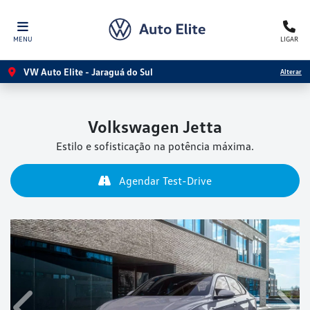
MENU
LIGAR
VW Auto Elite - Jaraguá do Sul
Alterar
Volkswagen
Jetta
Estilo e sofisticação na potência máxima.
Agendar Test-Drive