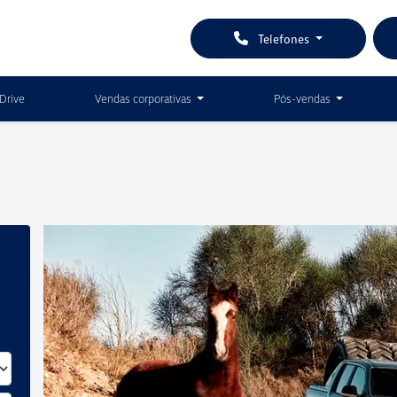
Telefones
Drive
Vendas corporativas
Pós-vendas