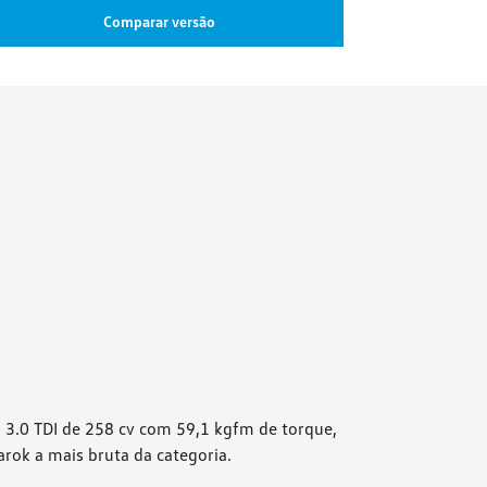
Comparar versão
3.0 TDI de 258 cv com 59,1 kgfm de torque,
rok a mais bruta da categoria.