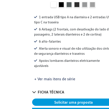
1 entrada USB tipo A na dianteira e 2 entradas 
tipo C na traseira
6 Airbags (2 frontais, com desativação do lado 
passageiro, 2 laterais dianteiros e 2 de cortina)
6 alto-falantes
Alerta sonoro e visual de não utilização dos cint
de segurança dianteiros e traseiros
Apoios lombares dianteiros eletricamente
ajustáveis
+ Ver mais itens de série
FICHA TÉCNICA
Solicitar uma proposta