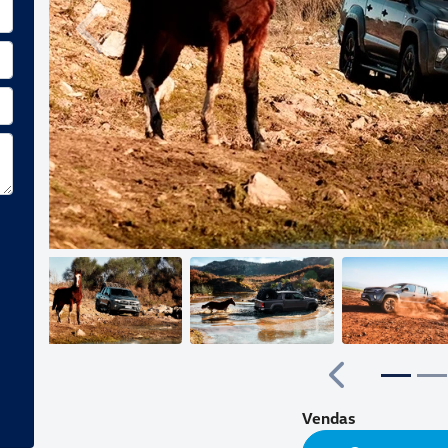
Anterior
Anterior
Vendas