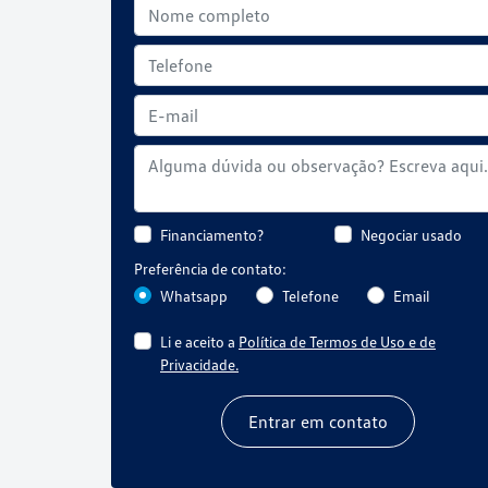
Financiamento?
Negociar usado
Preferência de contato:
Whatsapp
Telefone
Email
Li e aceito a
Política de Termos de Uso e de
Privacidade.
Entrar em contato