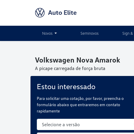
Novos
Seminovos
Sign & 
Volkswagen
Nova Amarok
A picape carregada de força bruta
Estou interessado
Para solicitar uma cotação, por favor, preencha o
formulário abaixo que entraremos em contato
rapidamente