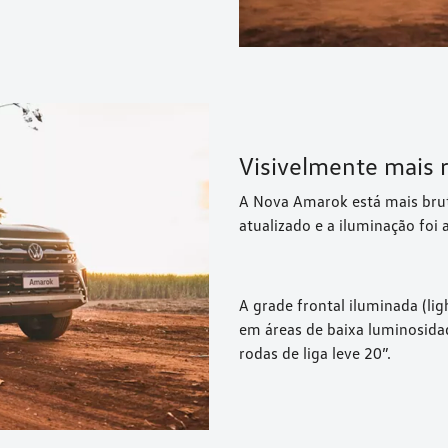
Visivelmente mais 
A Nova Amarok está mais brut
atualizado e a iluminação foi
A grade frontal iluminada (lig
em áreas de baixa luminosidad
rodas de liga leve 20”.