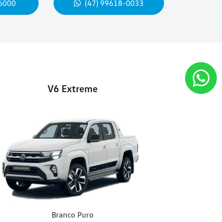
-6000
(47) 99618-0033
V6 Extreme
Branco Puro