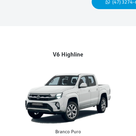
(47) 3274
V6 Highline
Branco Puro