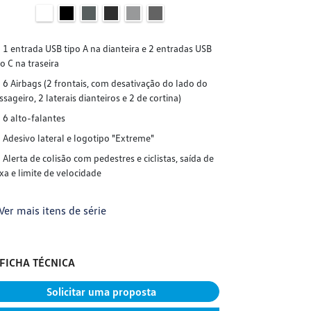
1 entrada USB tipo A na dianteira e 2 entradas USB
po C na traseira
6 Airbags (2 frontais, com desativação do lado do
ssageiro, 2 laterais dianteiros e 2 de cortina)
6 alto-falantes
Adesivo lateral e logotipo "Extreme"
Alerta de colisão com pedestres e ciclistas, saída de
ixa e limite de velocidade
Ver mais itens de série
FICHA TÉCNICA
Solicitar uma proposta