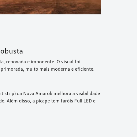
robusta
a, renovada e imponente. O visual foi
 aprimorada, muito mais moderna e eficiente.
ht strip) da Nova Amarok melhora a visibilidade
e. Além disso, a picape tem faróis Full LED e