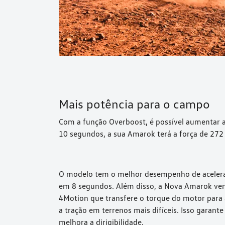
Mais potência para o campo
Com a função Overboost, é possível aumentar a
10 segundos, a sua Amarok terá a força de 272 
O modelo tem o melhor desempenho de acelera
em 8 segundos. Além disso, a Nova Amarok vem
4Motion que transfere o torque do motor para
a tração em terrenos mais difíceis. Isso garante
melhora a dirigibilidade.