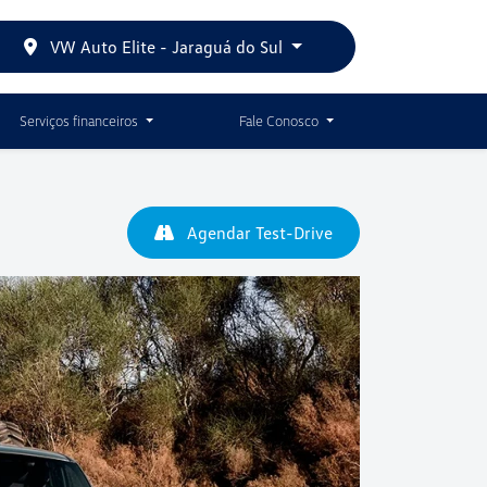
VW Auto Elite - Jaraguá do Sul
Serviços financeiros
Fale Conosco
Agendar Test-Drive