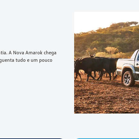
ntia. A Nova Amarok chega
 aguenta tudo e um pouco