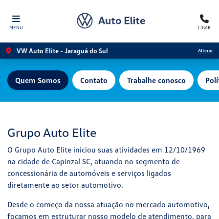
MENU
LIGAR
VW Auto Elite - Jaraguá do Sul
Alterar
Quem Somos
Contato
Trabalhe conosco
Polí
Grupo Auto Elite
O Grupo Auto Elite iniciou suas atividades em 12/10/1969
na cidade de Capinzal SC, atuando no segmento de
concessionária de automóveis e serviços ligados
diretamente ao setor automotivo.
Desde o começo da nossa atuação no mercado automotivo,
focamos em estruturar nosso modelo de atendimento, para