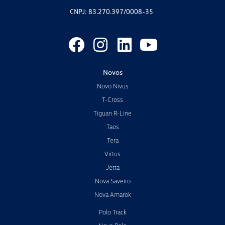
CNPJ: 83.270.397/0008-35
Novos
Novo Nivus
T-Cross
Tiguan R-Line
Taos
Tera
Virtus
Jetta
Nova Saveiro
Nova Amarok
Polo Track