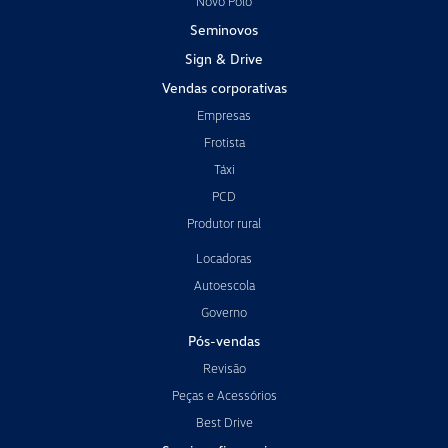
Novo Polo
Seminovos
Sign & Drive
Vendas corporativas
Empresas
Frotista
Táxi
PCD
Produtor rural
Locadoras
Autoescola
Governo
Pós-vendas
Revisão
Peças e Acessórios
Best Drive