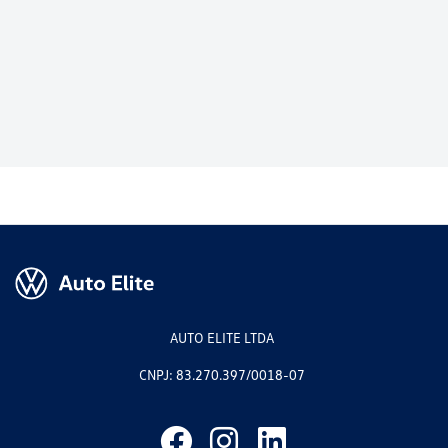
AUTO ELITE LTDA
CNPJ: 83.270.397/0018-07