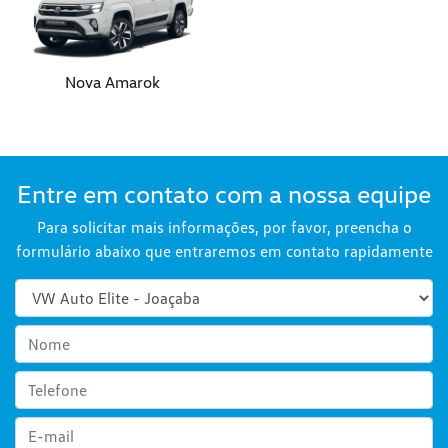
Nova Amarok
Entre em contato com a nossa equipe
Para solicitar mais informações, por favor, preencha o
formulário abaixo que entraremos em contato rapidamente