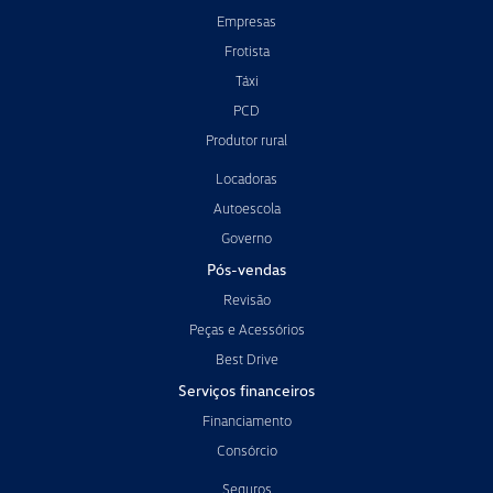
Empresas
Frotista
Táxi
PCD
Produtor rural
Locadoras
Autoescola
Governo
Pós-vendas
Revisão
Peças e Acessórios
Best Drive
Serviços financeiros
Financiamento
Consórcio
Seguros