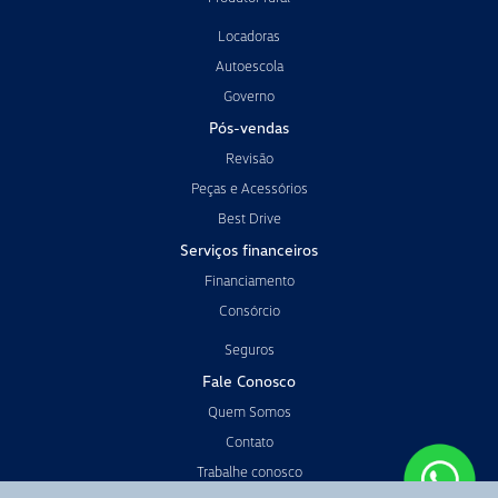
Locadoras
Autoescola
Governo
Pós-vendas
Revisão
Peças e Acessórios
Best Drive
Serviços financeiros
Financiamento
Consórcio
Seguros
Fale Conosco
Quem Somos
Contato
Trabalhe conosco