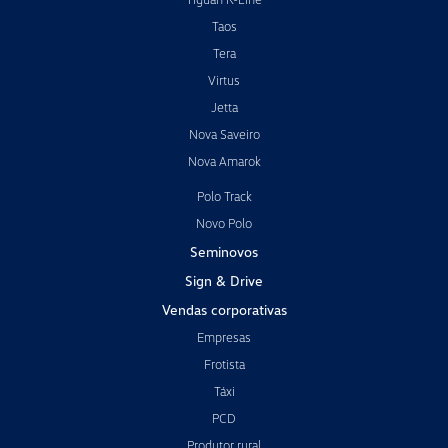
Taos
Tera
Virtus
Jetta
Nova Saveiro
Nova Amarok
Polo Track
Novo Polo
Seminovos
Sign & Drive
Vendas corporativas
Empresas
Frotista
Táxi
PCD
Produtor rural