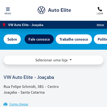
MENU
LIGAR
VW Auto Elite - Joaçaba
Alterar
Sobre
Fale conosco
Trabalhe conosco
Polít
Selecionar uma loja
VW Auto Elite - Joaçaba
Rua Felipe Schmidt, 381 - Centro
Joaçaba - Santa Catarina
Como chegar