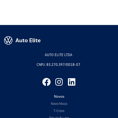
AUTO ELITE LTDA
CNPJ: 83.270.397/0018-07
Novos
Novo Nivus
T-Cross
Tiguan R-Line