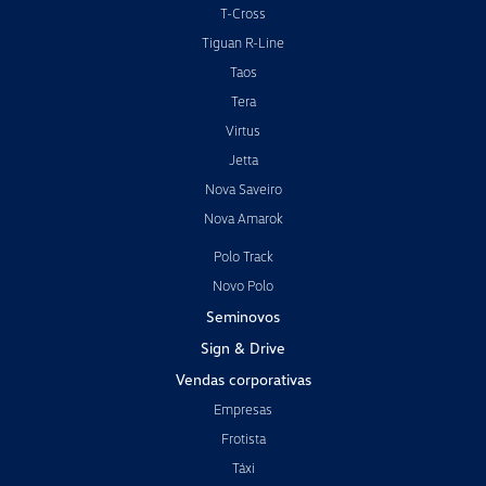
T-Cross
Tiguan R-Line
Taos
Tera
Virtus
Jetta
Nova Saveiro
Nova Amarok
Polo Track
Novo Polo
Seminovos
Sign & Drive
Vendas corporativas
Empresas
Frotista
Táxi