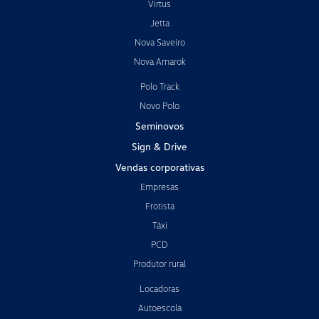
Virtus
Jetta
Nova Saveiro
Nova Amarok
Polo Track
Novo Polo
Seminovos
Sign & Drive
Vendas corporativas
Empresas
Frotista
Táxi
PCD
Produtor rural
Locadoras
Autoescola