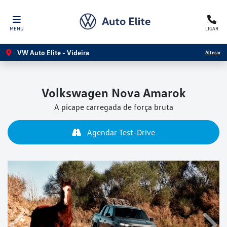
MENU
LIGAR
VW Auto Elite - Videira
Alterar
Volkswagen
Nova Amarok
A picape carregada de força bruta
Agendar Test-Drive