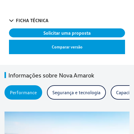
FICHA TÉCNICA
Solicitar uma proposta
Comparar versão
Informações sobre Nova Amarok
Performance
Segurança e tecnologia
Capacida