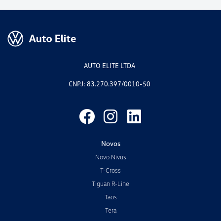
AUTO ELITE LTDA
CNPJ: 83.270.397/0010-50
Novos
Novo Nivus
T-Cross
Tiguan R-Line
Taos
Tera