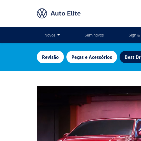
Novos
Seminovos
Sign & 
Revisão
Peças e Acessórios
Best Dr