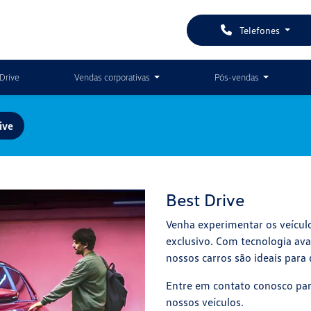
Telefones
Drive
Vendas corporativas
Pós-vendas
ive
Best Drive
Venha experimentar os veícul
exclusivo. Com tecnologia av
nossos carros são ideais para
Entre em contato conosco par
nossos veículos.