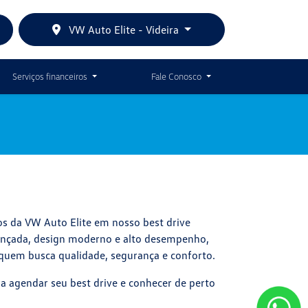
VW Auto Elite - Videira
Serviços financeiros
Fale Conosco
os da VW Auto Elite em nosso best drive
ançada, design moderno e alto desempenho,
 quem busca qualidade, segurança e conforto.
a agendar seu best drive e conhecer de perto