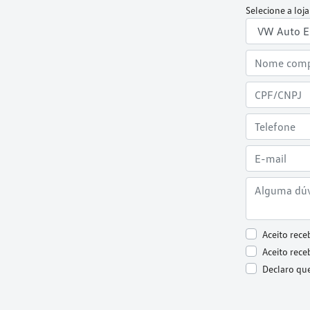
Selecione a loja
Aceito rece
Aceito rece
Declaro que