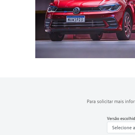
Para solicitar mais in
Versão escolhi