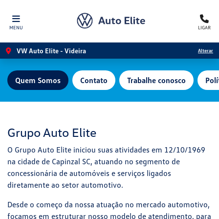
MENU
LIGAR
VW Auto Elite - Videira
Alterar
Quem Somos
Contato
Trabalhe conosco
Polí
Grupo Auto Elite
O Grupo Auto Elite iniciou suas atividades em 12/10/1969
na cidade de Capinzal SC, atuando no segmento de
concessionária de automóveis e serviços ligados
diretamente ao setor automotivo.
Desde o começo da nossa atuação no mercado automotivo,
focamos em estruturar nosso modelo de atendimento, para