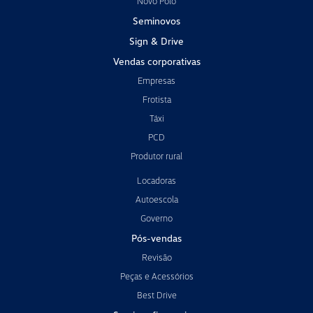
Novo Polo
Seminovos
Sign & Drive
Vendas corporativas
Empresas
Frotista
Táxi
PCD
Produtor rural
Locadoras
Autoescola
Governo
Pós-vendas
Revisão
Peças e Acessórios
Best Drive