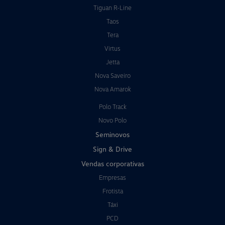
Tiguan R-Line
Taos
Tera
Virtus
Jetta
Nova Saveiro
Nova Amarok
Polo Track
Novo Polo
Seminovos
Sign & Drive
Vendas corporativas
Empresas
Frotista
Táxi
PCD