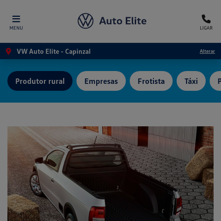
MENU
LIGAR
VW Auto Elite - Capinzal
Alterar
Produtor rural
Empresas
Frotista
Táxi