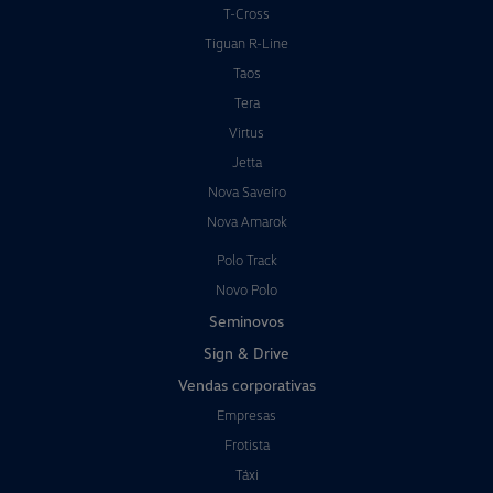
T-Cross
Tiguan R-Line
Taos
Tera
Virtus
Jetta
Nova Saveiro
Nova Amarok
Polo Track
Novo Polo
Seminovos
Sign & Drive
Vendas corporativas
Empresas
Frotista
Táxi