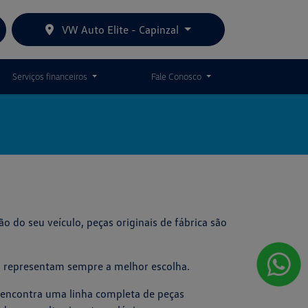
VW Auto Elite - Capinzal
Serviços financeiros
Fale Conosco
o do seu veículo, peças originais de fábrica são
n representam sempre a melhor escolha.
 encontra uma linha completa de peças