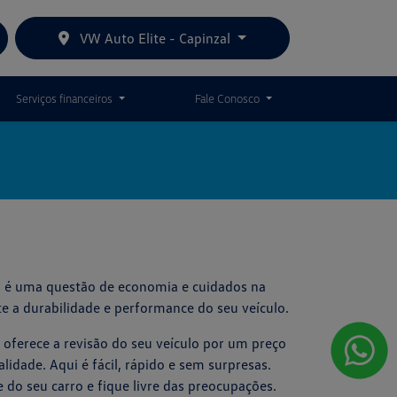
VW Auto Elite - Capinzal
Serviços financeiros
Fale Conosco
as é uma questão de economia e cuidados na
te a durabilidade e performance do seu veículo.
a oferece a revisão do seu veículo por um preço
idade. Aqui é fácil, rápido e sem surpresas.
do seu carro e fique livre das preocupações.