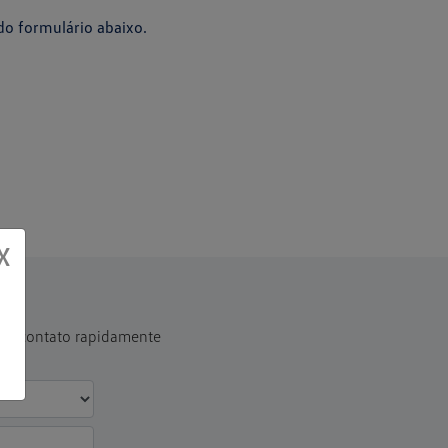
o formulário abaixo.
X
 em contato rapidamente