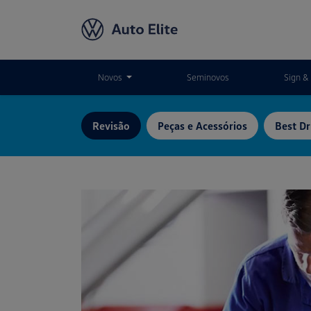
Novos
Seminovos
Sign & 
Revisão
Peças e Acessórios
Best Dr