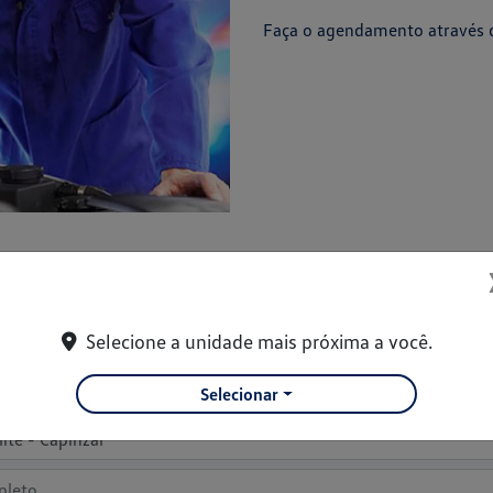
Faça o agendamento através d
Entre em contato com a nossa equipe
Selecione a unidade mais próxima a você.
formações, por favor, preencha o formulário abaixo que entraremos
Selecionar