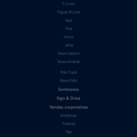
T-Cross
Tiguan R-Line
Taos
Tera
Virtus
Jetta
Nova Saveiro
Nova Amarok
Polo Track
Novo Polo
Seminovos
Sign & Drive
Vendas corporativas
Empresas
Frotista
Táxi