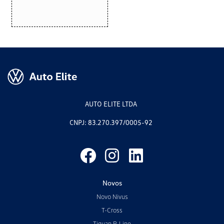
AUTO ELITE LTDA
CNPJ: 83.270.397/0005-92
Novos
Novo Nivus
T-Cross
Tiguan R-Line