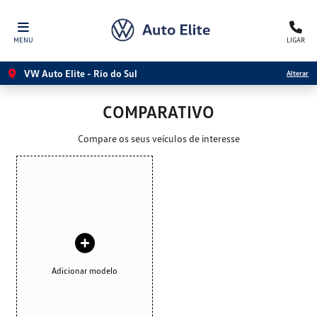
MENU
LIGAR
VW Auto Elite - Rio do Sul
Alterar
COMPARATIVO
Compare os seus veículos de interesse
Adicionar modelo