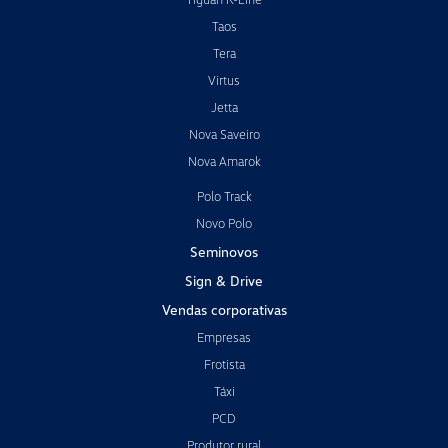
Taos
Tera
Virtus
Jetta
Nova Saveiro
Nova Amarok
Polo Track
Novo Polo
Seminovos
Sign & Drive
Vendas corporativas
Empresas
Frotista
Táxi
PCD
Produtor rural