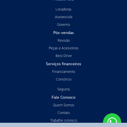
Locadoras
Autoescola
Governo
Pós-vendas
Revisão
Peças e Acessórios
Best Drive
Serviços financeiros
Financiamento
Consórcio
Seguros
Fale Conosco
Quem Somos
Contato
Trabalhe conosco