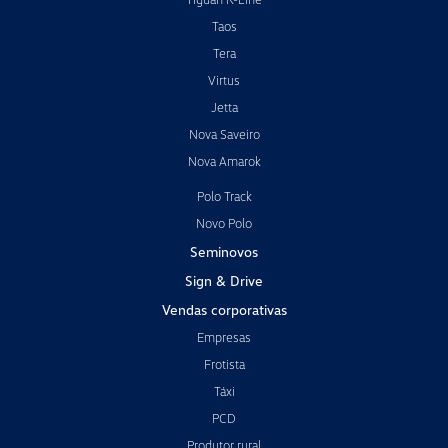
Taos
Tera
Virtus
Jetta
Nova Saveiro
Nova Amarok
Polo Track
Novo Polo
Seminovos
Sign & Drive
Vendas corporativas
Empresas
Frotista
Táxi
PCD
Produtor rural