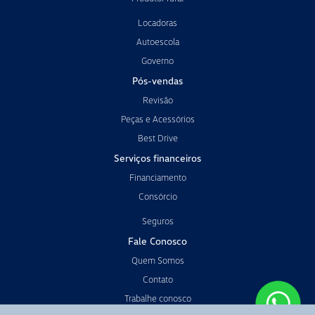
Locadoras
Autoescola
Governo
Pós-vendas
Revisão
Peças e Acessórios
Best Drive
Serviços financeiros
Financiamento
Consórcio
Seguros
Fale Conosco
Quem Somos
Contato
Trabalhe conosco