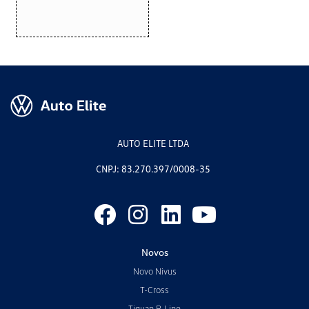
AUTO ELITE LTDA
CNPJ: 83.270.397/0008-35
Novos
Novo Nivus
T-Cross
Tiguan R-Line