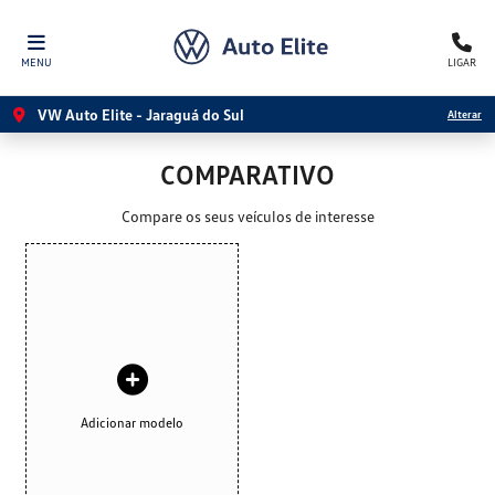
MENU
LIGAR
VW Auto Elite - Jaraguá do Sul
Alterar
COMPARATIVO
Compare os seus veículos de interesse
Adicionar modelo