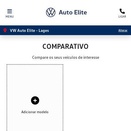
MENU
LIGAR
VW Auto Elite - Lages
Alterar
COMPARATIVO
Compare os seus veículos de interesse
Adicionar modelo