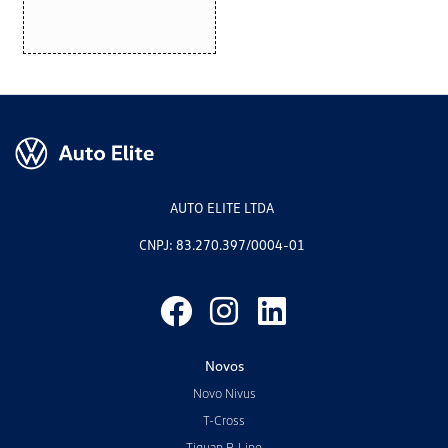
AUTO ELITE LTDA
CNPJ: 83.270.397/0004-01
Novos
Novo Nivus
T-Cross
Tiguan R-Line