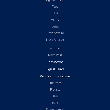
Taos
Tera
Virtus
Jetta
Nova Saveiro
Nova Amarok
Polo Track
Novo Polo
Seminovos
Sign & Drive
Vendas corporativas
Empresas
Frotista
Táxi
PCD
Produtor rural