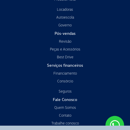
Locadoras
Autoescola
Governo
Pós-vendas
Revisão
Peças e Acessórios
Best Drive
Serviços financeiros
Financiamento
Consórcio
Seguros
Fale Conosco
Quem Somos
Contato
Trabalhe conosco