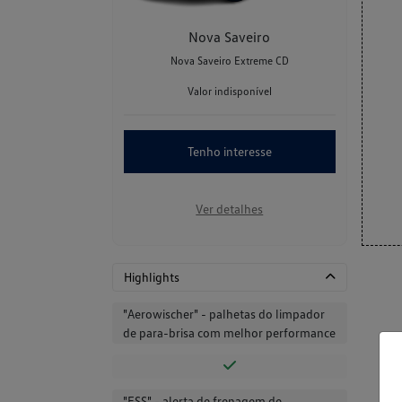
Nova Saveiro
Nova Saveiro Extreme CD
Valor indisponível
Tenho interesse
Ver detalhes
Highlights
"Aerowischer" - palhetas do limpador
de para-brisa com melhor performance
"ESS" - alerta de frenagem de