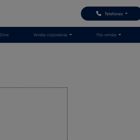
Telefones
Drive
Vendas corporativas
Pós-vendas