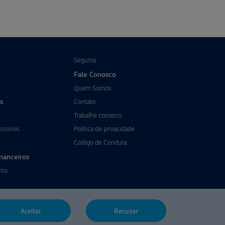
Seguros
Fale Conosco
Quem Somos
s
Contato
Trabalhe conosco
ssórios
Política de privacidade
Código de Conduta
inanceiros
nto
Aceitar
Recusar