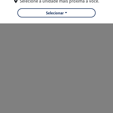
Selecione a unidade mais próxima a você.
Selecionar