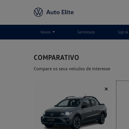
Novos
Seminovos
Sign & 
COMPARATIVO
Compare os seus veículos de interesse