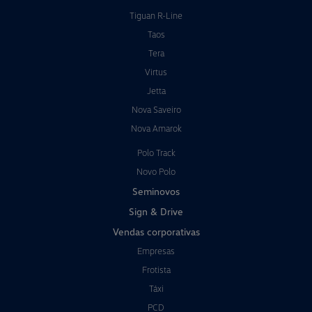
Tiguan R-Line
Taos
Tera
Virtus
Jetta
Nova Saveiro
Nova Amarok
Polo Track
Novo Polo
Seminovos
Sign & Drive
Vendas corporativas
Empresas
Frotista
Táxi
PCD