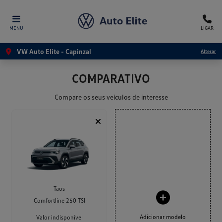
MENU
LIGAR
VW Auto Elite - Capinzal
Alterar
COMPARATIVO
Compare os seus veículos de interesse
Taos
Comfortline 250 TSI
Adicionar modelo
Valor indisponível