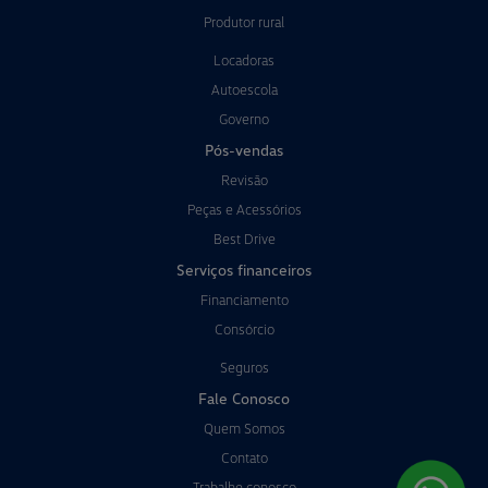
Produtor rural
Locadoras
Autoescola
Governo
Pós-vendas
Revisão
Peças e Acessórios
Best Drive
Serviços financeiros
Financiamento
Consórcio
Seguros
Fale Conosco
Quem Somos
Contato
Trabalhe conosco