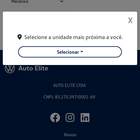
Mecânica
Chassi/Suspensão
X
Selecione a unidade mais próxima a você.
Selecionar
AUTO ELITE LTDA
CNPJ: 83.270.397/0001-69
Novos