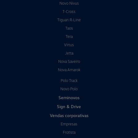
Novo Nivus
T-Cross
Tiguan R-Line
Taos
Tera
Virtus
Jetta
Nova Saveiro
Nova Amarok
Polo Track
Novo Polo
Seminovos
Sign & Drive
Vendas corporativas
Empresas
Frotista