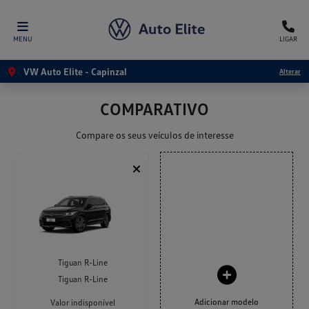
MENU
LIGAR
VW Auto Elite - Capinzal
Alterar
COMPARATIVO
Compare os seus veículos de interesse
Tiguan R-Line
Tiguan R-Line
Adicionar modelo
Valor indisponível